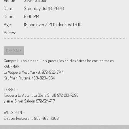
Venue:
Silver Saloon
Date:
Saturday Jul 18, 2026
Doors:
8:00 PM
Age:
18 and over / 21 to drink WITH ID
Prices:
OFF SALE
Compra tus boletos aqui o si gustas, los boletos fisicos los encuentras en:
KAUFMAN:
La Vaquera Meat Market. 972-932-3744
Kaufman Fruteria. 469-820-1364
TERRELL:
Taqueria La Autentica (De la Shell) 972-210-7290
y en el Silver Saloon 972-524-7117
WILLS POINT:
Enlaces Restaurant. 903-460-4300